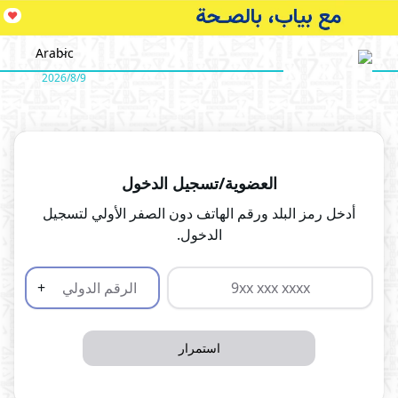
♥
Arabic
9‏/8‏/2026
العضوية/تسجيل الدخول
أدخل رمز البلد ورقم الهاتف دون الصفر الأولي لتسجيل
الدخول.
+
استمرار