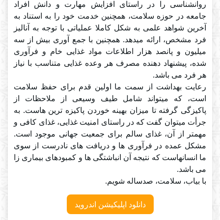
روانشناسی را در راستای افزایش مهارت و دانش افراد
جامعه در حوزه سلامت، همچنین خدمت خود را به استناد به
آخرین شواهد علمی به شکل کاملا عملیاتی با توجه به آنالیز
فرد مشخص، ارائه میدهد. همچنین با جمع آوری بیش از سه
میلیون و پانصد هزار اطلاعات مواد غذایی خام و فرآوری
شده، پیشنهاد دهنده مصرف هر وعده غذایی متناسب با نیاز
رعایت بهداشت از سمت ما اولین قدم برای حفظ سلامت
است، که میتواند شامل طیف وسیعی از ملاحظات از
پاکیزگی گرفته تا میزان بهینه خوردن پاکیزه ترین هاست. به
جرأت میتوان گفت که در راستای امنیت غذایی، غذای کافی و
مهمتر از آن، غذای سالم برای جمعیت جهانی موجود است.
مشکل عمده در فرآوری ها و دریافت های نادرست از سوی
ما انسانهاست که نتیجه آن انباشتگی ها و کمبودهای بیماری زا
با بیاب، سلامت، صدساله شویم.
دانلود اپلیکیشن اندروید