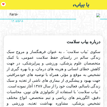
♥
Farsi
۱۴۰۵/۵/۱۸
درباره بیاب سلامت
سکوی 'بیاب سلامت' ، به عنوان فرهنگساز و مروج سبک
زندگی سالم در راستای حفظ سلامت عمومی، با کمک
متخصصان علوم پزشکی، ورزشی و پیراپزشکی، در جهت
کاهش خطای انسانی و هزینه های درمان، و با بهره گیری از
تشخیص به موقع و مؤثر، همراه با توصیه های خودمراقبتی
جهت بهبود و پیشگیری از بیماری های ناشی از تغذیه و سبک
' بیاب سلامت' با استفاده از تکنولوژی های نوین، محاسبات
دقیق، الگوریتم های ریاضی و تیم متخصص، انواع مختلف
تشخیص پزشکی، مشاوره بهداشت تغذیه، ورزشی و